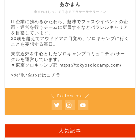
あかまん
東京のはしっこで生きるアラサーサラリーマン
IT企業に務めるかたわら、趣味でフェスやイベントの企
画・運営を行うチームに所属するなどパラレルキャリア
を目指しています。
30歳を超えてアウドドアに目覚め、ソロキャンプに行く
ことを妄想する毎日。
東京近郊を中心としたソロキャンプコミュニティ/サー
クルを運営しています。
▼東京ソロキャンプ部
https://tokyosolocamp.com/
>お問い合わせはコチラ
＼ Follow me ／
人気記事