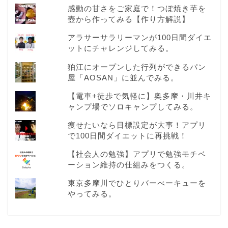
感動の甘さをご家庭で！つぼ焼き芋を
壺から作ってみる【作り方解説】
アラサーサラリーマンが100日間ダイエ
ットにチャレンジしてみる。
狛江にオープンした行列ができるパン
屋「AOSAN」に並んでみる。
【電車+徒歩で気軽に】奥多摩・川井キ
ャンプ場でソロキャンプしてみる。
痩せたいなら目標設定が大事！アプリ
で100日間ダイエットに再挑戦！
【社会人の勉強】アプリで勉強モチベ
ーション維持の仕組みをつくる。
東京多摩川でひとりバーべーキューを
やってみる。