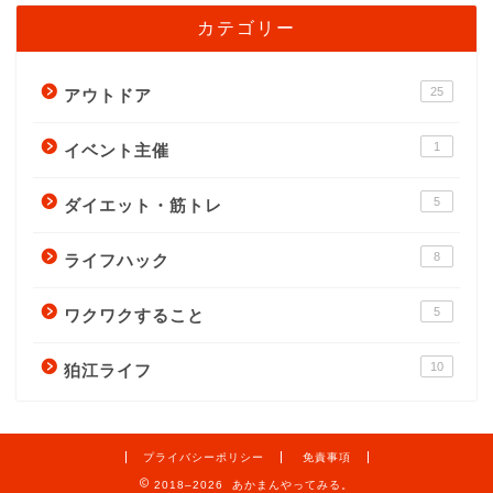
カテゴリー
25
アウトドア
1
イベント主催
5
ダイエット・筋トレ
8
ライフハック
5
ワクワクすること
10
狛江ライフ
プライバシーポリシー
免責事項
2018–2026 あかまんやってみる。