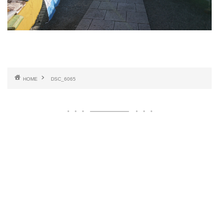
HOME
DSC_6065