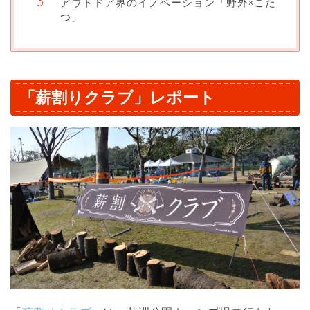
アウトドア界のイノベーション「野外×こた
つ」
「薪割りクラブ」レポート