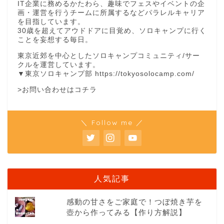
IT企業に務めるかたわら、趣味でフェスやイベントの企
画・運営を行うチームに所属するなどパラレルキャリア
を目指しています。
30歳を超えてアウドドアに目覚め、ソロキャンプに行く
ことを妄想する毎日。
東京近郊を中心としたソロキャンプコミュニティ/サー
クルを運営しています。
▼東京ソロキャンプ部
https://tokyosolocamp.com/
>お問い合わせはコチラ
＼ Follow me ／
人気記事
感動の甘さをご家庭で！つぼ焼き芋を
壺から作ってみる【作り方解説】