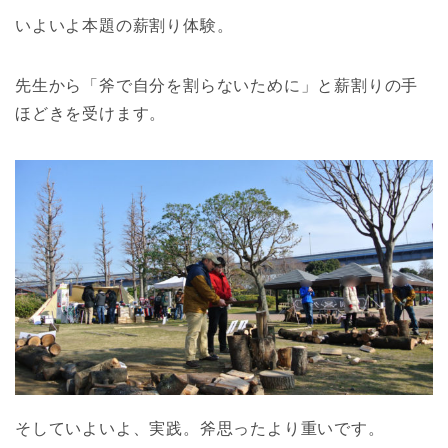
いよいよ本題の薪割り体験。
先生から「斧で自分を割らないために」と薪割りの手
ほどきを受けます。
そしていよいよ、実践。斧思ったより重いです。