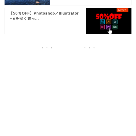
【50％OFF】Photoshop／Illustrator
＋αを安く買っ...