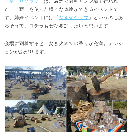
「
薪割りクラブ
」は、
若洲公園キャンプ場で行われ
た、「薪」を使った様々な体験ができるイベントで
す。姉妹イベントには「
焚き火クラブ
」というのもあ
るそうで、コチラもぜひ参加したいと思います。
会場に到着すると、焚き火独特の香りが充満。テンシ
ョンがあがります。