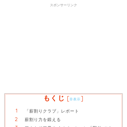
スポンサーリンク
もくじ
[
]
非表示
「薪割りクラブ」レポート
薪割り力を鍛える