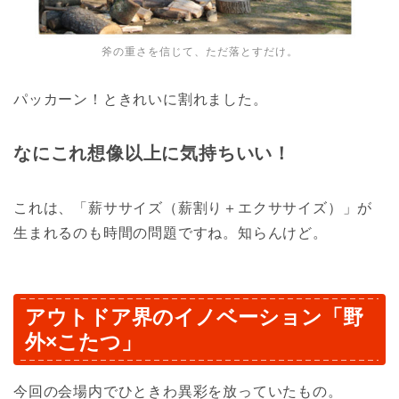
斧の重さを信じて、ただ落とすだけ。
パッカーン！ときれいに割れました。
なにこれ想像以上に気持ちいい！
これは、「薪ササイズ（薪割り＋エクササイズ）」が
生まれるのも時間の問題ですね。知らんけど。
アウトドア界のイノベーション「野
外×こたつ」
今回の会場内でひときわ異彩を放っていたもの。