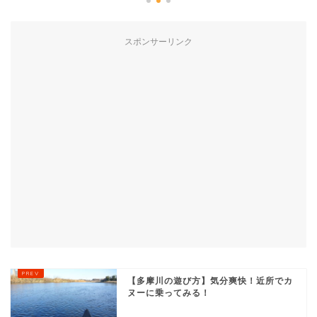
スポンサーリンク
【多摩川の遊び方】気分爽快！近所でカ
ヌーに乗ってみる！