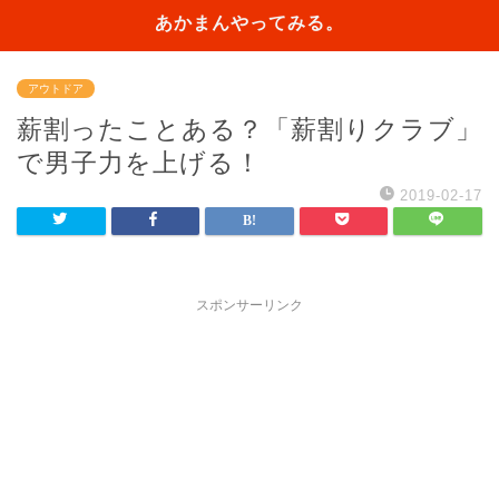
あかまんやってみる。
アウトドア
薪割ったことある？「薪割りクラブ」
で男子力を上げる！
2019-02-17
スポンサーリンク