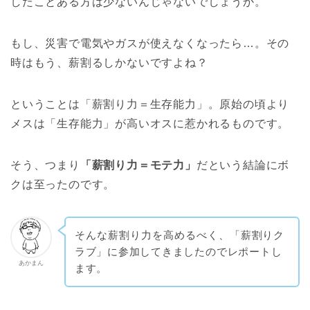
したことある方は少ないんじゃないでしょうか。
もし、災害で電気やガスが使えなくなったら…。その
時はもう、薪割るしかないですよね？
ということは「薪割り力＝生存能力」。原始の頃より
メスは「生存能力」が高いオスに惹かれるものです。
そう、つまり
「薪割り力＝モテ力」
だという結論にボ
クは至ったのです。
そんな薪割り力を高めるべく、「
薪割りク
ラブ
」に参加してきましたのでレポートし
あかまん
ます。