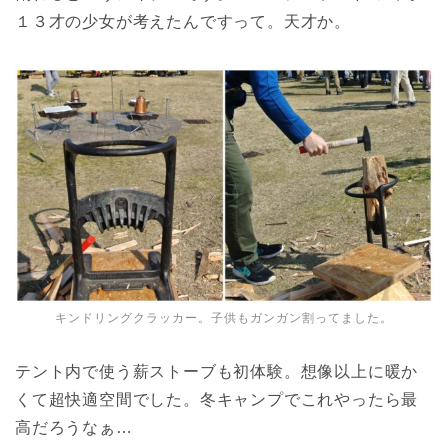
１３才の少女が考えたんですって。天才か。
キンドリングクラッカー。子供もガンガン割ってました。
テント内で使う薪ストーブも初体験。想像以上に暖か
くて超快適空間でした。冬キャンプでこれやったら最
高だろうなぁ…