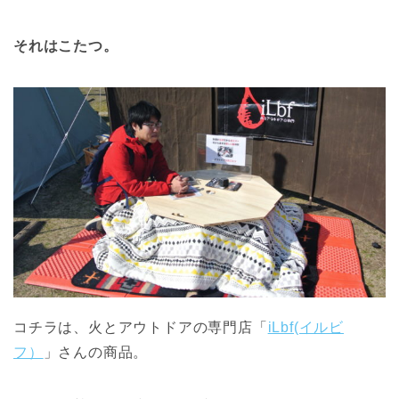
それはこたつ。
コチラは、火とアウトドアの専門店「
iLbf(イルビ
フ）
」さんの商品。